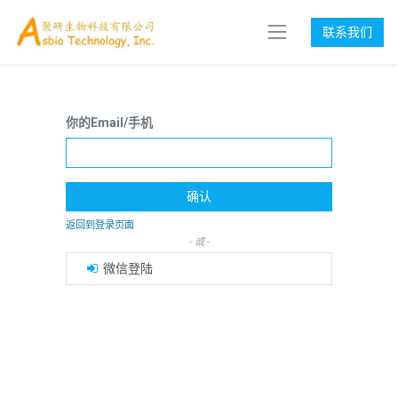
联系我们
你的Email/手机
确认
返回到登录页面
- 或 -
微信登陆