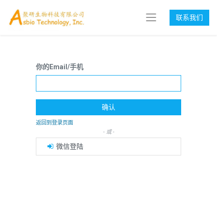
联系我们
你的Email/手机
确认
返回到登录页面
- 或 -
微信登陆