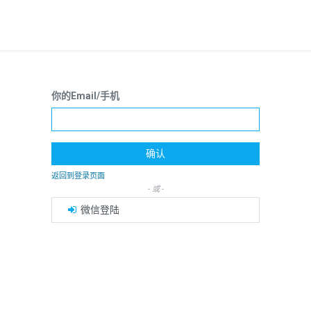
你的Email/手机
确认
返回到登录页面
- 或 -
微信登陆