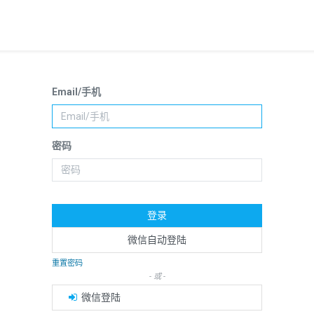
Email/手机
密码
登录
微信自动登陆
重置密码
- 或 -
微信登陆